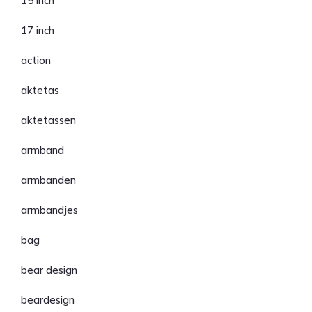
15 inch
17 inch
action
aktetas
aktetassen
armband
armbanden
armbandjes
bag
bear design
beardesign