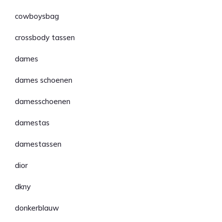
cowboysbag
crossbody tassen
dames
dames schoenen
damesschoenen
damestas
damestassen
dior
dkny
donkerblauw