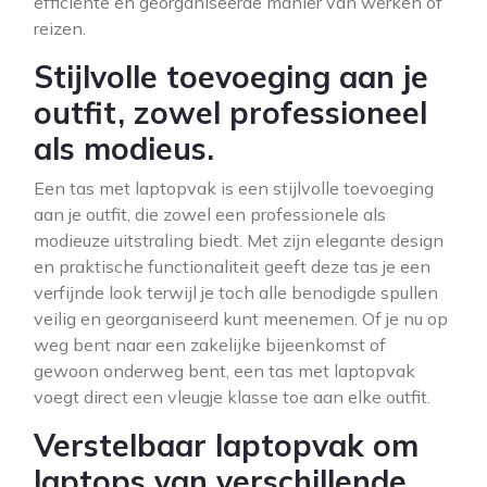
efficiënte en georganiseerde manier van werken of
reizen.
Stijlvolle toevoeging aan je
outfit, zowel professioneel
als modieus.
Een tas met laptopvak is een stijlvolle toevoeging
aan je outfit, die zowel een professionele als
modieuze uitstraling biedt. Met zijn elegante design
en praktische functionaliteit geeft deze tas je een
verfijnde look terwijl je toch alle benodigde spullen
veilig en georganiseerd kunt meenemen. Of je nu op
weg bent naar een zakelijke bijeenkomst of
gewoon onderweg bent, een tas met laptopvak
voegt direct een vleugje klasse toe aan elke outfit.
Verstelbaar laptopvak om
laptops van verschillende