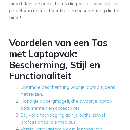
maakt. Kies de perfecte tas die past bij jouw stijl en
geniet van de functionaliteit en bescherming die het
biedt!
Voordelen van een Tas
met Laptopvak:
Bescherming, Stijl en
Functionaliteit
Optimale bescherming voor je laptop tijdens
het reizen.
Handige opbergmogelijkheid voor je laptop,
documenten en accessoires.
Stijlvolle toevoeging aan je outfit, zowel
professioneel als modieus.
Verstelbaar laptopvak om laptops van