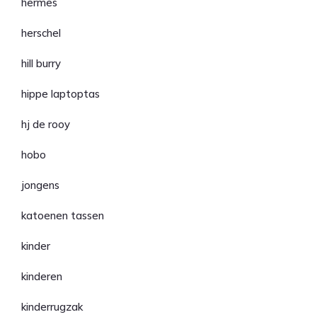
hermes
herschel
hill burry
hippe laptoptas
hj de rooy
hobo
jongens
katoenen tassen
kinder
kinderen
kinderrugzak