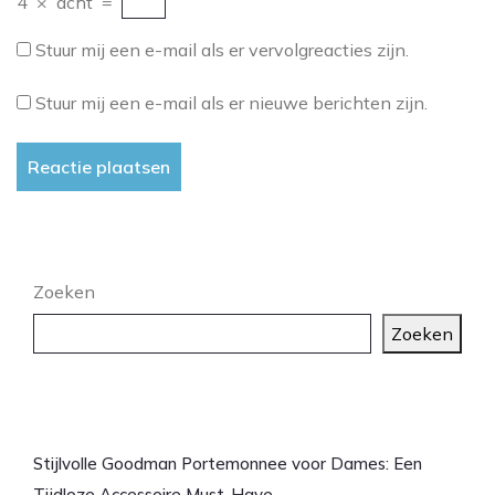
4
×
acht
=
Stuur mij een e-mail als er vervolgreacties zijn.
Stuur mij een e-mail als er nieuwe berichten zijn.
Zoeken
Zoeken
Laatste artikelen
Stijlvolle Goodman Portemonnee voor Dames: Een
Tijdloze Accessoire Must-Have