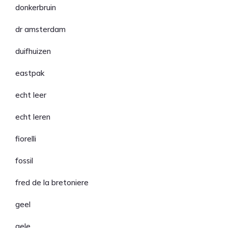
donkerbruin
dr amsterdam
duifhuizen
eastpak
echt leer
echt leren
fiorelli
fossil
fred de la bretoniere
geel
gele